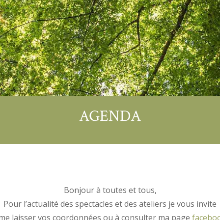
AGENDA
Bonjour à toutes et tous,
Pour l’actualité des spectacles et des ateliers je vous invite
 me laisser vos coordonnées ou à consulter ma page
faceboo