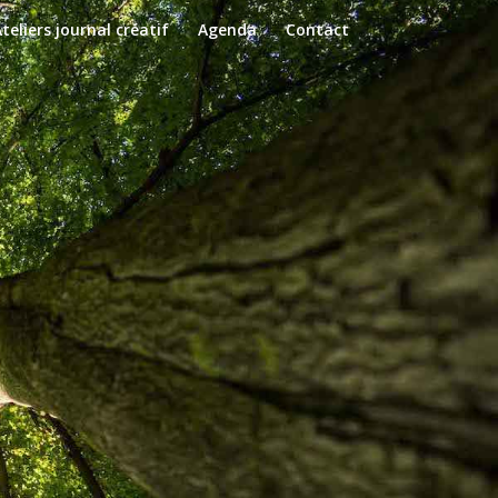
teliers journal créatif
Agenda
Contact