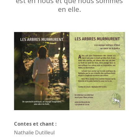
est en nous et que nous sommes
en elle.
Contes et chant :
Nathalie Dutilleul