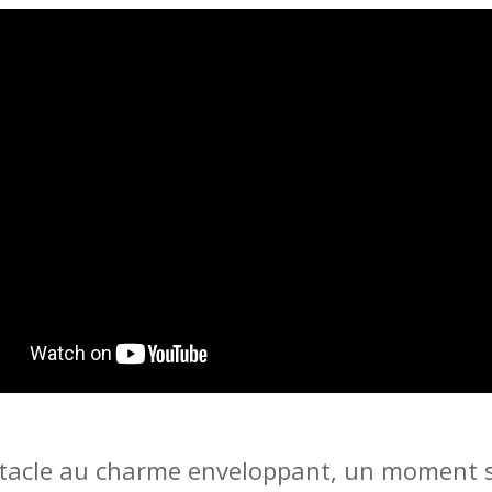
ctacle au charme enveloppant, un moment 