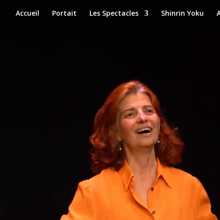
Accueil
Portait
Les Spectacles
Shinrin Yoku
A