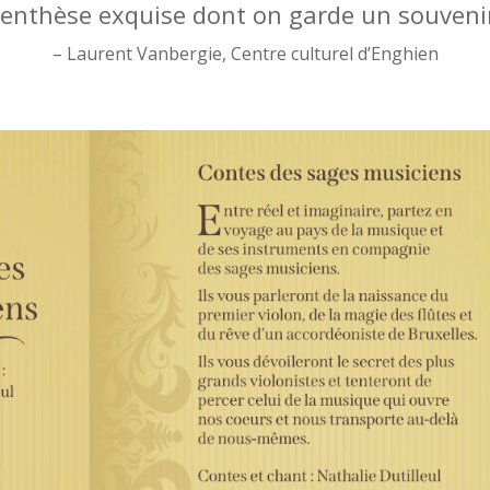
enthèse exquise dont on garde un souvenir
– Laurent Vanbergie, Centre culturel d’Enghien