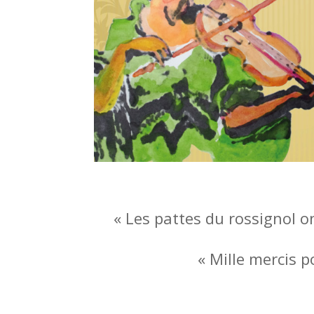
« Les pattes du rossignol ont
« Mille mercis po