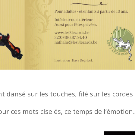
 dansé sur les touches, filé sur les cordes
ur ces mots ciselés, ce temps de l’émotion.