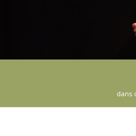
dans c