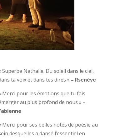
« Superbe Nathalie. Du soleil dans le ciel,
dans ta voix et dans tes dires »
– Rsenève
« Merci pour les émotions que tu fais
émerger au plus profond de nous »
–
Fabienne
« Merci pour ses belles notes de poésie au
sein desquelles a dansé l’essentiel en