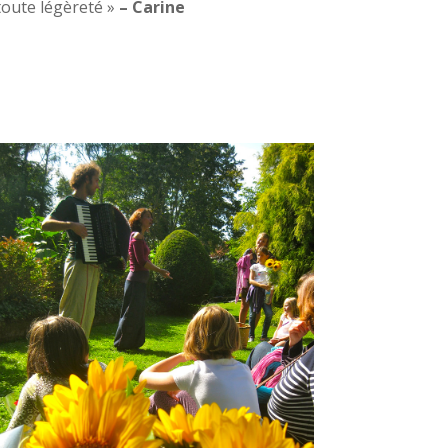
toute légèreté »
– Carine