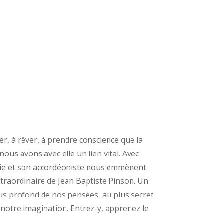
r, à rêver, à prendre conscience que la
nous avons avec elle un lien vital. Avec
ie et son accordéoniste nous emmènent
extraordinaire de Jean Baptiste Pinson. Un
us profond de nos pensées, au plus secret
 notre imagination. Entrez-y, apprenez le