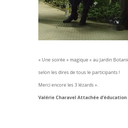
« Une soirée « magique » au Jardin Botan
selon les dires de tous le participants !
Merci encore les 3 lézards ».
Valérie Charavel Attachée d’éducation