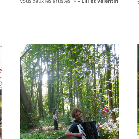
vous deux les artistes ! »
– Lili et Valentin