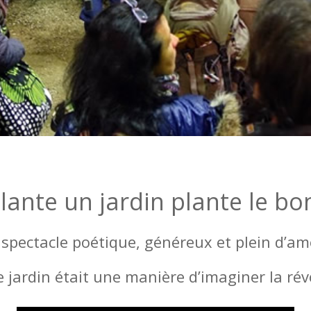
lante un jardin plante le b
spectacle poétique, généreux et plein d’a
re jardin était une manière d’imaginer la rév