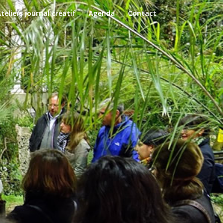
teliers journal créatif
Agenda
Contact