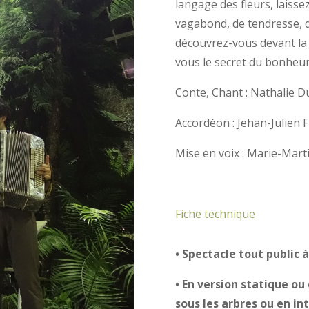
langage des fleurs, laissez
vagabond, de tendresse, d
découvrez-vous devant la
vous le secret du bonheur 
Conte, Chant : Nathalie Du
Accordéon : Jehan-Julien F
Mise en voix : Marie-Mart
Fiche technique
• Spectacle tout public à
• En version statique ou 
sous les arbres ou en int