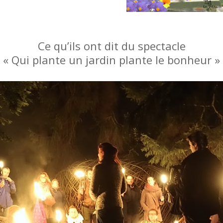
Ce qu’ils ont dit du spectacle
« Qui plante un jardin plante le bonheur »